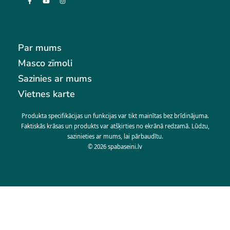
Par mums
Masco zīmoli
Sazinies ar mums
Vietnes karte
Produkta specifikācijas un funkcijas var tikt mainītas bez brīdinājuma.
Faktiskās krāsas un produkts var atšķirties no ekrānā redzamā. Lūdzu,
sazinieties ar mums, lai pārbaudītu.
© 2026
spabaseini.lv