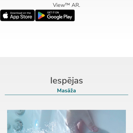
View™ AR.
Iespējas
Masāža