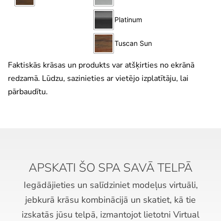
Faktiskās krāsas un produkts var atšķirties no ekrānā
redzamā. Lūdzu, sazinieties ar vietējo izplatītāju, lai
pārbaudītu.
APSKATI ŠO SPA SAVĀ TELPĀ
Iegādājieties un salīdziniet modeļus virtuāli,
jebkurā krāsu kombinācijā un skatiet, kā tie
izskatās jūsu telpā, izmantojot lietotni Virtual