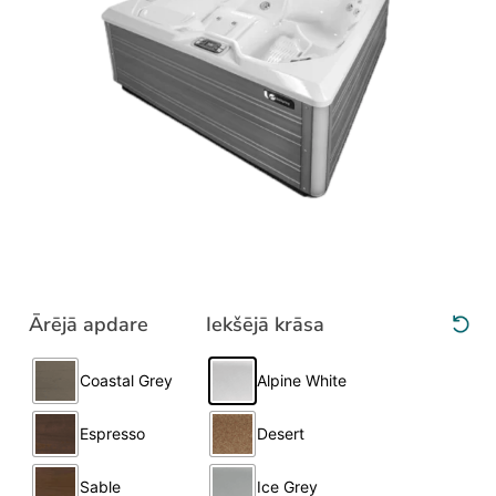
Ārējā apdare
Iekšējā krāsa
Clear