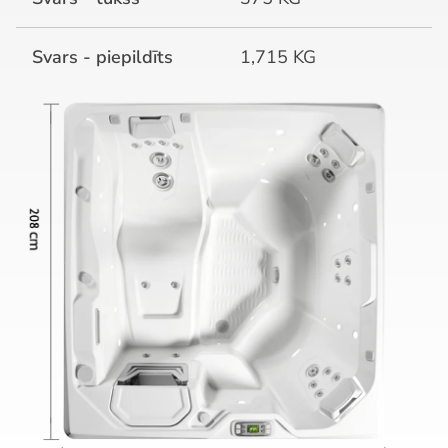
Svars - piepildīts
1,715 KG