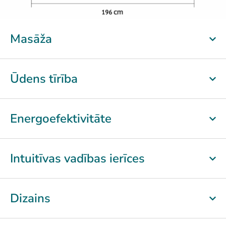
Masāža
Ūdens tīrība
Energoefektivitāte
Intuitīvas vadības ierīces
Dizains