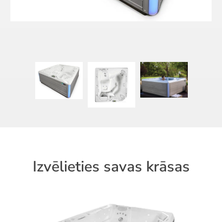
Izvēlieties savas krāsas