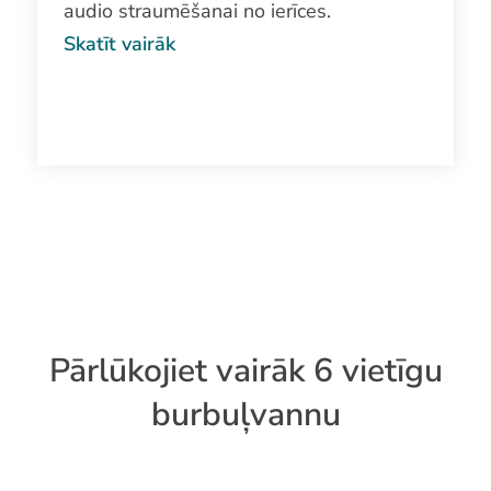
audio straumēšanai no ierīces.
Skatīt vairāk
Pārlūkojiet vairāk 6 vietīgu
burbuļvannu