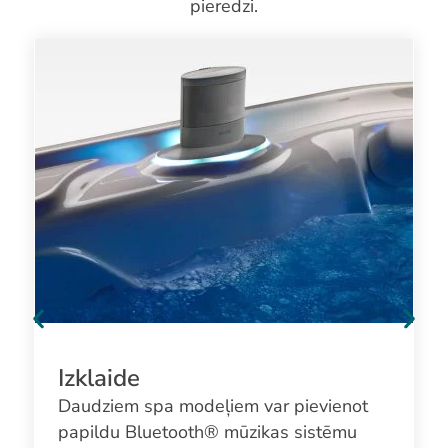
pieredzi.
Izklaide
Daudziem spa modeļiem var pievienot
papildu Bluetooth® mūzikas sistēmu