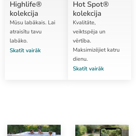
Hot Spot®
Highlife®
kolekcija
kolekcija
Kvalitāte,
Mūsu labākais. Lai
veiktspēja un
atraisītu tavu
vērtība.
labāko.
Maksimizējiet katru
Skatīt vairāk
dienu.
Skatīt vairāk