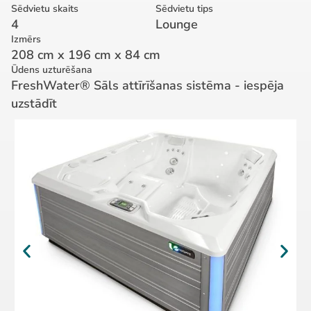
Sēdvietu skaits
Sēdvietu tips
4
Lounge
Izmērs
208 cm x 196 cm x 84 cm
Ūdens uzturēšana
FreshWater® Sāls attīrīšanas sistēma - iespēja
uzstādīt