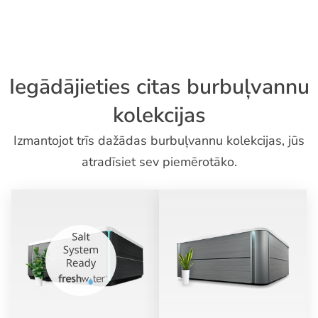
Iegādājieties citas burbuļvannu
kolekcijas
Izmantojot trīs dažādas burbuļvannu kolekcijas, jūs
atradīsiet sev piemērotāko.