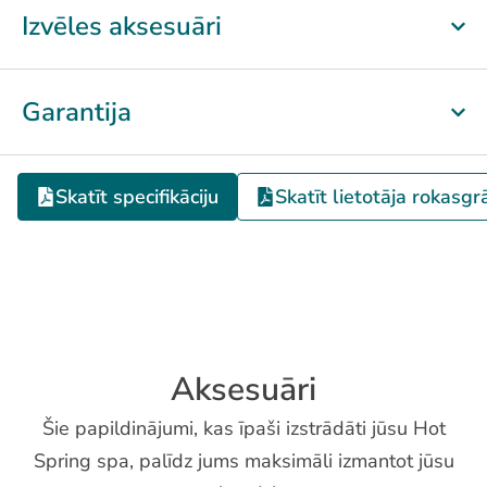
Izvēles aksesuāri
Garantija
Skatīt specifikāciju
Skatīt lietotāja rokasg
Aksesuāri
Šie papildinājumi, kas īpaši izstrādāti jūsu Hot
Spring spa, palīdz jums maksimāli izmantot jūsu