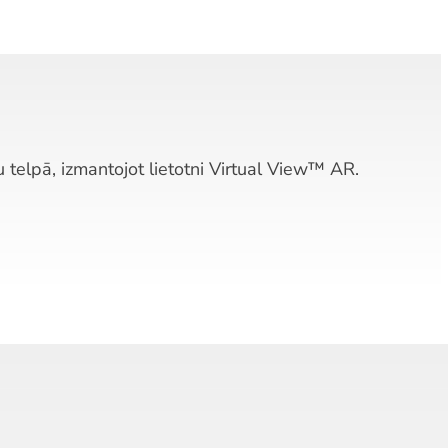
su telpā, izmantojot lietotni Virtual View™ AR.