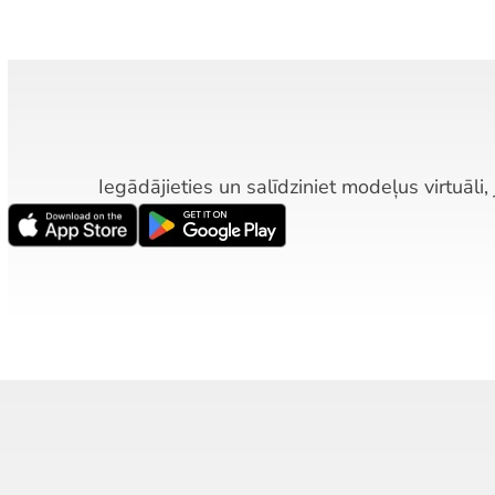
Iegādājieties un salīdziniet modeļus virtuāli,