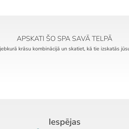
APSKATI ŠO SPA SAVĀ TELPĀ
 jebkurā krāsu kombinācijā un skatiet, kā tie izskatās jū
Iespējas