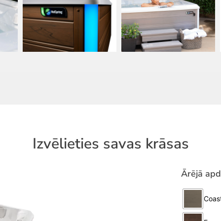
Izvēlieties savas krāsas
Ārējā apd