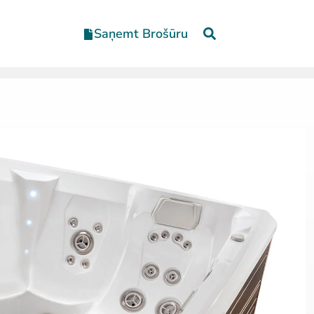
Saņemt Brošūru