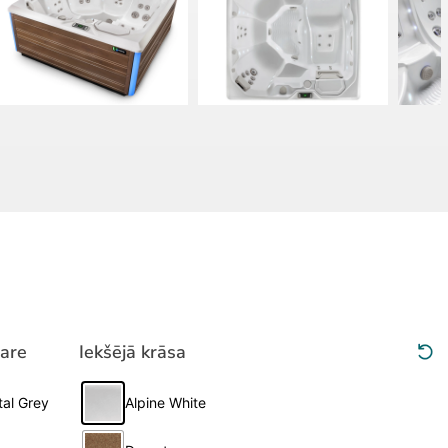
are
Iekšējā krāsa
Clea