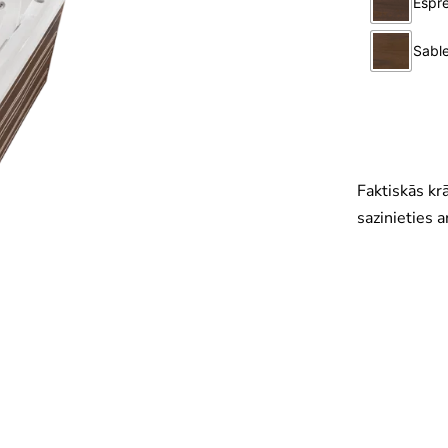
Faktiskās kr
sazinieties ar