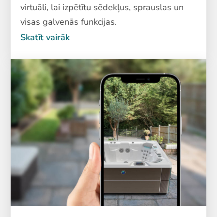
virtuāli, lai izpētītu sēdekļus, sprauslas un
visas galvenās funkcijas.
Skatīt vairāk