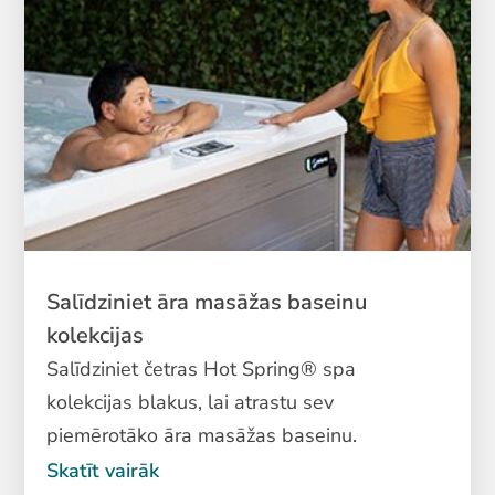
Salīdziniet āra masāžas baseinu
kolekcijas
Salīdziniet četras Hot Spring® spa
kolekcijas blakus, lai atrastu sev
piemērotāko āra masāžas baseinu.
Skatīt vairāk