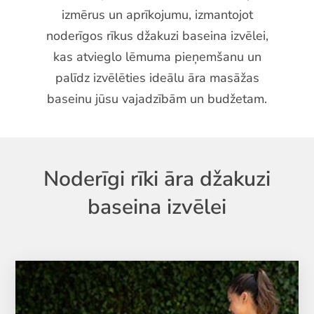
izmērus un aprīkojumu, izmantojot
noderīgos rīkus džakuzi baseina izvēlei,
kas atvieglo lēmuma pieņemšanu un
palīdz izvēlēties ideālu āra masāžas
baseinu jūsu vajadzībām un budžetam.
Noderīgi rīki āra džakuzi
baseina izvēlei