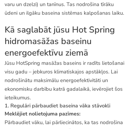
varu un dzelzi) un tanīnus. Tas nodrošina tīrāku
ūdeni un ilgāku baseina sistēmas kalpošanas laiku.
Kā saglabāt jūsu Hot Spring
hidromasāžas baseinu
energoefektīvu ziemā
Jūsu HotSpring masāžas baseins ir radīts lietošanai
visu gadu – jebkuros klimatiskajos apstākļos. Lai
nodrošinātu maksimālu energoefektivitāti un
ekonomisku darbību katrā gadalaikā, ievērojiet šos
ieteikumus.
1. Regulāri pārbaudiet baseina vāka stāvokli
Meklējiet nolietojuma pazīmes:
Pārbaudiet vāku, lai pārliecinātos, ka tas nodrošina