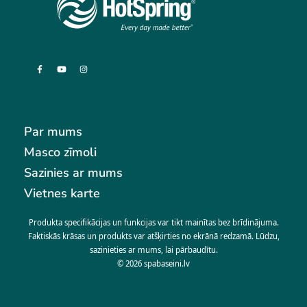
Par mums
Masco zīmoli
Sazinies ar mums
Vietnes karte
Produkta specifikācijas un funkcijas var tikt mainītas bez brīdinājuma.
Faktiskās krāsas un produkts var atšķirties no ekrānā redzamā. Lūdzu,
sazinieties ar mums, lai pārbaudītu.
© 2026
spabaseini.lv