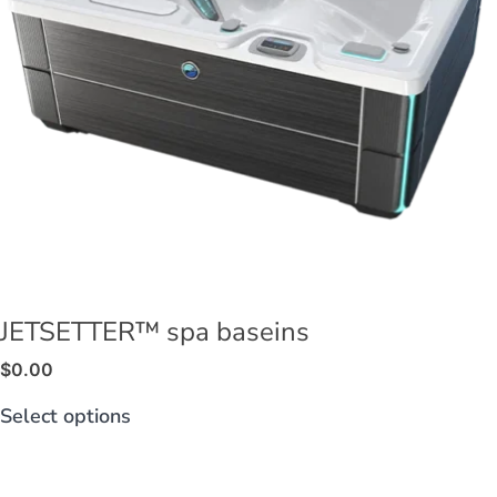
JETSETTER™ spa baseins
$
0.00
Select options