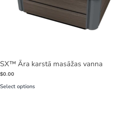
SX™ Āra karstā masāžas vanna
$
0.00
Select options