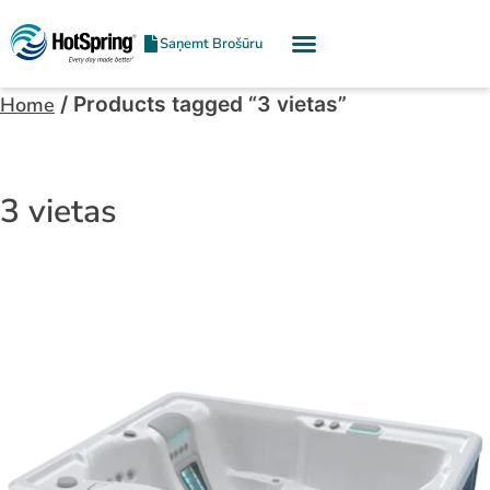
Saņemt Brošūru
/ Products tagged “3 vietas”
Home
3 vietas