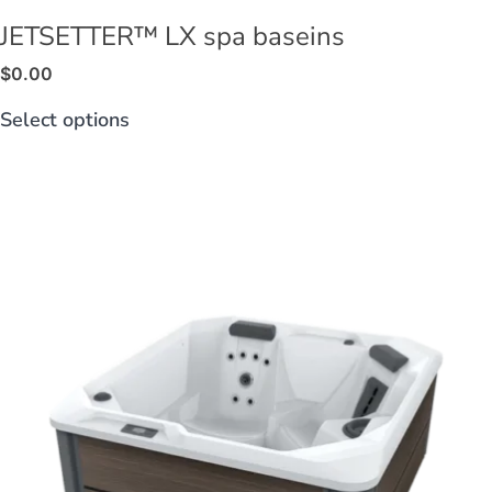
JETSETTER™ LX spa baseins
$
0.00
Select options